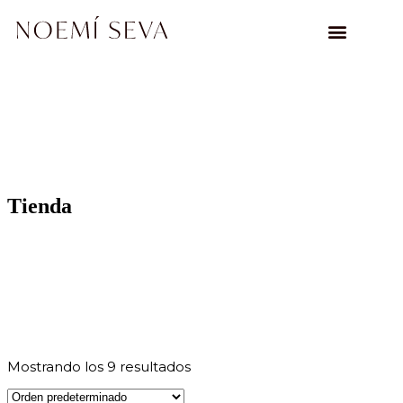
Tienda
Mostrando los 9 resultados