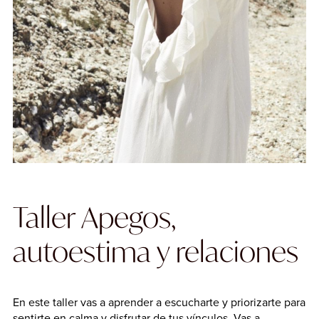
Taller Apegos,
autoestima y relaciones
En este taller vas a aprender a escucharte y priorizarte para
sentirte en calma y disfrutar de tus vínculos. Vas a