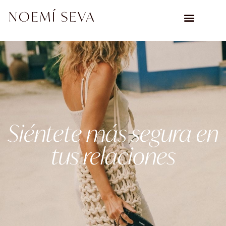
Siéntete más segura en
tus relaciones