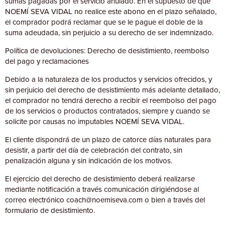
sumas pagadas por el servicio anulado. En el supuesto de que
NOEMÍ SEVA VIDAL no realice este abono en el plazo señalado,
el comprador podrá reclamar que se le pague el doble de la
suma adeudada, sin perjuicio a su derecho de ser indemnizado.
Política de devoluciones: Derecho de desistimiento, reembolso
del pago y reclamaciones
Debido a la naturaleza de los productos y servicios ofrecidos, y
sin perjuicio del derecho de desistimiento más adelante detallado,
el comprador no tendrá derecho a recibir el reembolso del pago
de los servicios o productos contratados, siempre y cuando se
solicite por causas no imputables NOEMÍ SEVA VIDAL.
El cliente dispondrá de un plazo de catorce días naturales para
desistir, a partir del día de celebración del contrato, sin
penalización alguna y sin indicación de los motivos.
El ejercicio del derecho de desistimiento deberá realizarse
mediante notificación a través comunicación dirigiéndose al
correo electrónico coach@noemiseva.com o bien a través del
formulario de desistimiento.