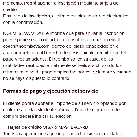
momento. Podrá abonar la inscripción mediante tarjeta de
crédito.
Finalizada la inscripción, el cliente recibirá un correo electrónico
con la confirmación.
NOEMÍ SEVA VIDAL le informa que para anular la inscripción
puede ponerse en contacto con nosotros en nuestro email:
coach@noemiseva.com, dentro del plazo establecido en el
apartado referido al Derecho de desistimiento, reembolso del
pago y reclamaciones. El reembolso, en su caso, de las
cantidades recibidas por el cliente se realizará utilizando los
mismos medios de pago empleados por este, siempre y cuando
no se haya dispuesto lo contrario.
Formas de pago y ejecución del servicio
El cliente podrá abonar el importe de su servicio optando por
cualquiera de las siguientes formas. Durante el proceso de
compra deberá indicar su elección:
– Tarjeta de crédito VISA o MASTERCARD
Todas las operaciones que implican la transmisión de datos