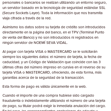
personales o bancarios se realizan utilizando un entorno seguro,
un servidor basado en la tecnología de seguridad estándar SSL
(Secure Sockets Layer). Toda la información que nos transmita
viaja cifrada a través de la red.
Asimismo los datos sobre su tarjeta de crédito son introducidos
directamente en la página del banco, en el TPV (Terminal Punto
de venta del Banco) y no son introducidos ni registrados en
ningún servidor de NOEMÍ SEVA VIDAL.
Al pagar con tarjeta VISA o MASTERCARD se le solicitarán
siempre los siguientes datos: el número de tarjeta, la fecha de
caducidad, y un Código de Validación que coincide con las 3
últimas cifras del número impreso en cursiva en el reverso de su
tarjeta VISA o MASTERCARD, ofreciendo, de esta forma, más
garantías acerca de la seguridad de la transacción.
Esta forma de pago es válida únicamente en la web.
Cuando el importe de una compra hubiese sido cargado
fraudulenta o indebidamente utilizando el número de una tarjeta
de pago, su titular podrá exigir la inmediata anulación del cargo.
En tal caso, las correspondientes anotaciones de adeudo y